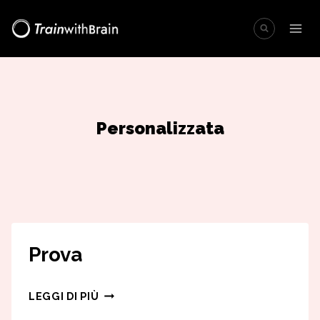
Salta
al
contenuto
Personalizzata
Prova
PROVA
LEGGI DI PIÙ