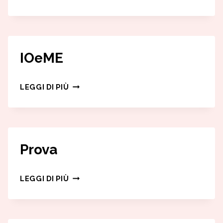
START
IOeME
IOEME
LEGGI DI PIÙ
Prova
PROVA
LEGGI DI PIÙ