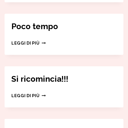
Poco tempo
POCO
LEGGI DI PIÙ
TEMPO
Si ricomincia!!!
SI
LEGGI DI PIÙ
RICOMINCIA!!!