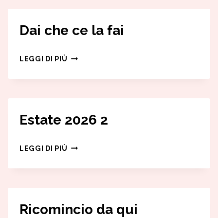
Dai che ce la fai
DAI
LEGGI DI PIÙ
CHE
CE
LA
FAI
Estate 2026 2
ESTATE
LEGGI DI PIÙ
2026
2
Ricomincio da qui