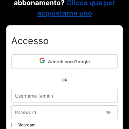
abbonamento?
Clicca qua per
acquistarne uno
Accesso
Accedi con Google
OR
Nome utente o email
Password
Ricordami