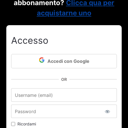
abbonamento?
Clicca qua per
acquistarne uno
Accesso
Accedi con Google
OR
Nome utente o email
Password
Ricordami