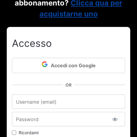
abbonamento?
Clicca qua per
acquistarne uno
Accesso
Accedi con Google
OR
Nome utente o email
Password
Ricordami