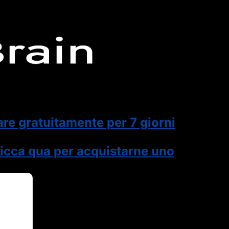
are gratuitamente per 7 giorni
icca qua per acquistarne uno