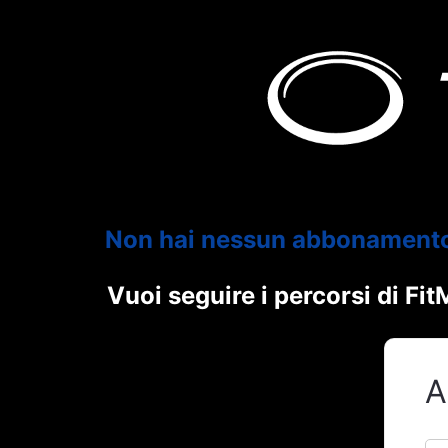
Non hai nessun abbonament
Vuoi seguire i percorsi di F
A