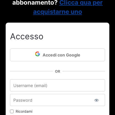
abbonamento?
Clicca qua per
acquistarne uno
Accesso
Accedi con Google
OR
Nome utente o email
Password
Ricordami