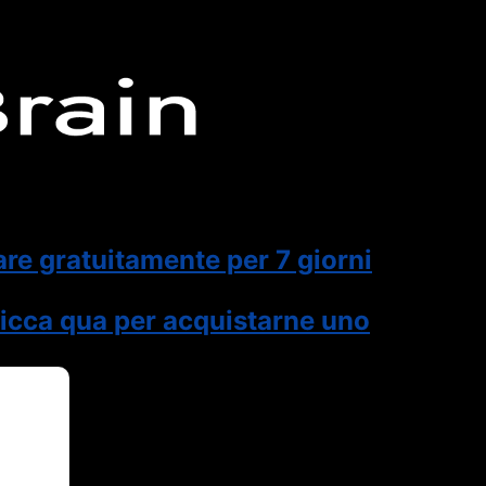
are gratuitamente per 7 giorni
icca qua per acquistarne uno