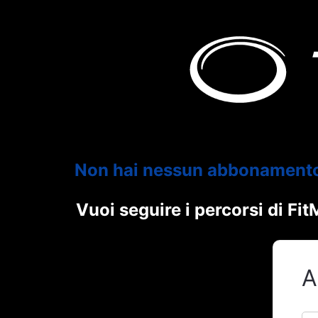
Non hai nessun abbonament
Vuoi seguire i percorsi di F
A