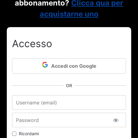
abbonamento?
Clicca qua per
acquistarne uno
Accesso
Accedi con Google
OR
Nome utente o email
Password
Ricordami