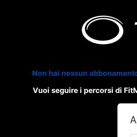
Non hai nessun abbonament
Vuoi seguire i percorsi di F
A