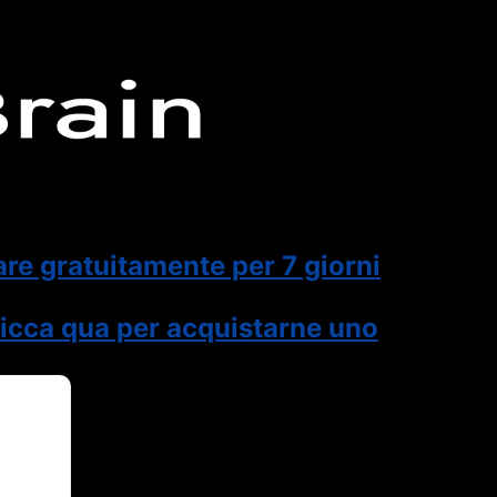
are gratuitamente per 7 giorni
icca qua per acquistarne uno