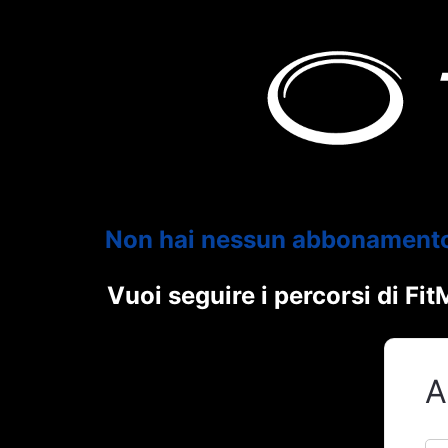
Non hai nessun abbonament
Vuoi seguire i percorsi di F
A