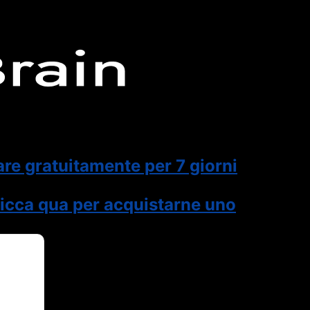
are gratuitamente per 7 giorni
icca qua per acquistarne uno