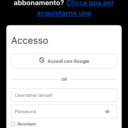
abbonamento?
Clicca qua per
acquistarne uno
Accesso
Accedi con Google
OR
Nome utente o email
Password
Ricordami