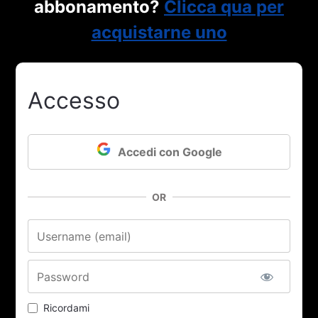
abbonamento?
Clicca qua per
acquistarne uno
Accesso
Accedi con Google
OR
Nome utente o email
Password
Ricordami