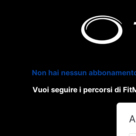
Non hai nessun abbonament
Vuoi seguire i percorsi di F
A