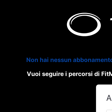
Non hai nessun abbonament
Vuoi seguire i percorsi di F
A