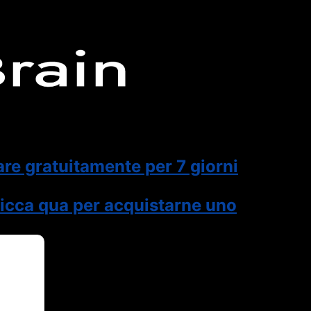
are gratuitamente per 7 giorni
icca qua per acquistarne uno