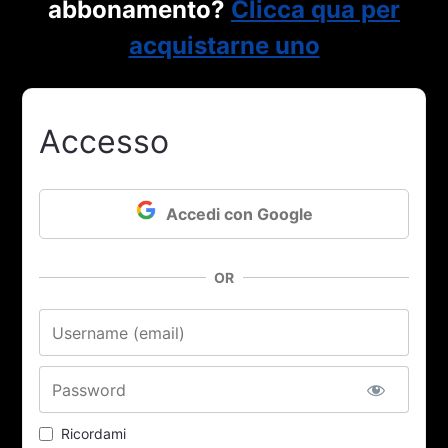
abbonamento?
Clicca qua per
acquistarne uno
Accesso
Accedi con Google
OR
Nome utente o email
Password
Ricordami