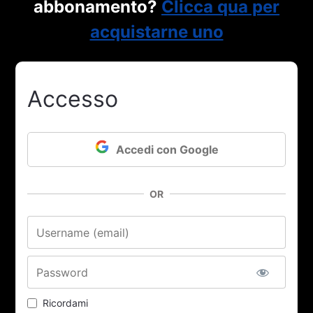
abbonamento?
Clicca qua per
acquistarne uno
Accesso
Accedi con Google
OR
Nome utente o email
Password
Ricordami