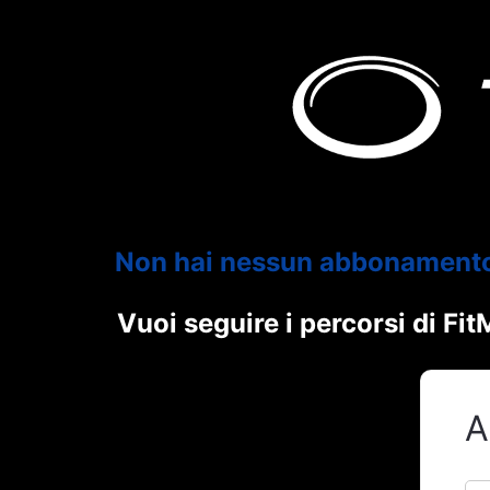
Non hai nessun abbonament
Vuoi seguire i percorsi di F
A