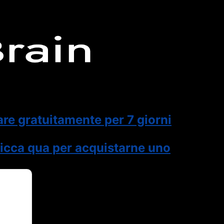
are gratuitamente per 7 giorni
icca qua per acquistarne uno