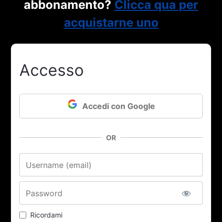
abbonamento?
Clicca qua per
acquistarne uno
Accesso
Accedi con Google
OR
Nome utente o email
Password
Ricordami