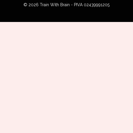
© 2026 Train With Brain - PIVA 02439991205