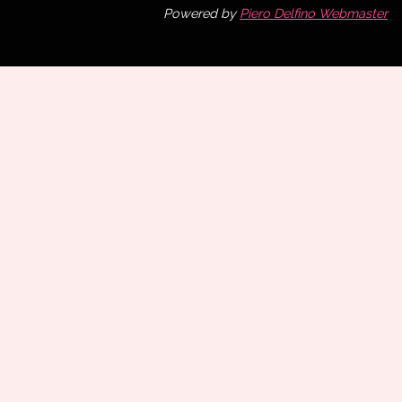
Powered by
Piero Delfino Webmaster