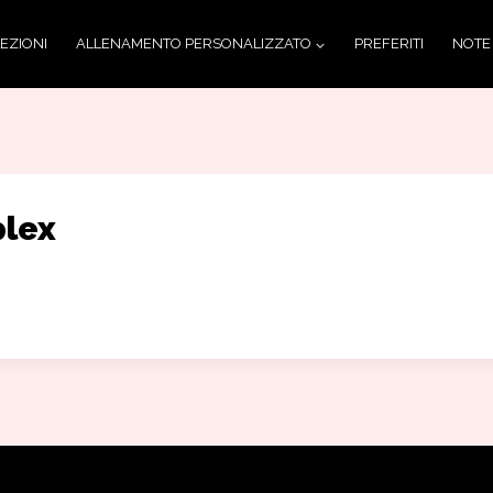
LEZIONI
ALLENAMENTO PERSONALIZZATO
PREFERITI
NOTE
plex