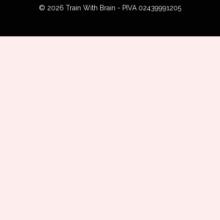
© 2026 Train With Brain - PIVA 02439991205