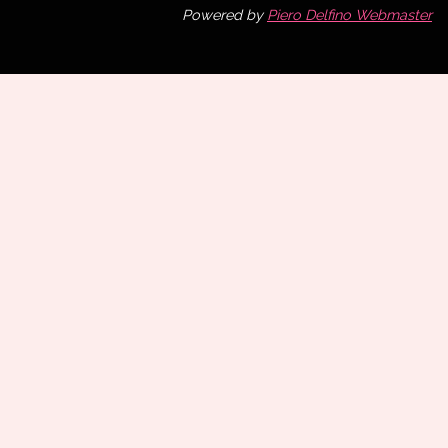
Powered by
Piero Delfino Webmaster