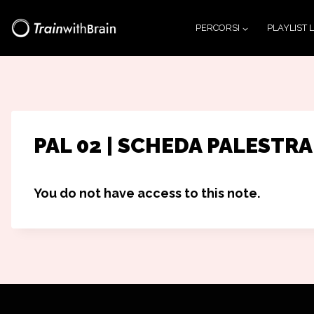
Salta
PERCORSI
PLAYLIST 
al
contenuto
PAL 02 | SCHEDA PALESTRA 
You do not have access to this note.