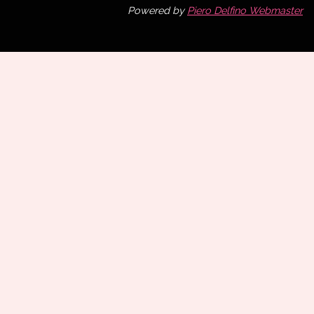
Powered by
Piero Delfino Webmaster