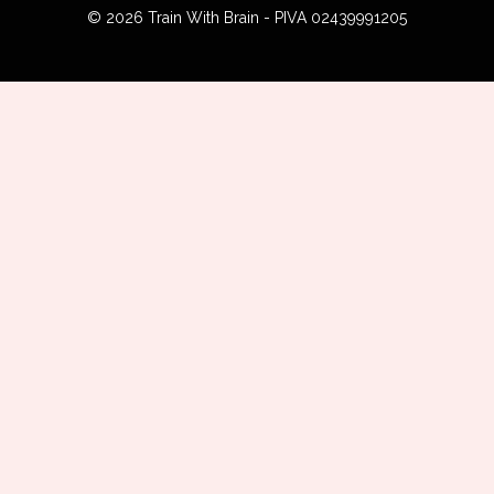
© 2026 Train With Brain - PIVA 02439991205