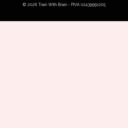
© 2026 Train With Brain - PIVA 02439991205