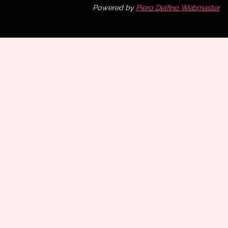
Powered by
Piero Delfino Webmaster