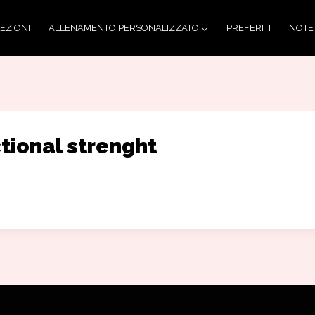
LEZIONI
ALLENAMENTO PERSONALIZZATO
PREFERITI
NOTE
tional strenght