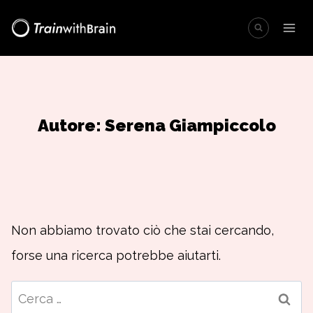
Salta
al
contenuto
Autore: Serena Giampiccolo
Non abbiamo trovato ciò che stai cercando,
forse una ricerca potrebbe aiutarti.
Ricerca