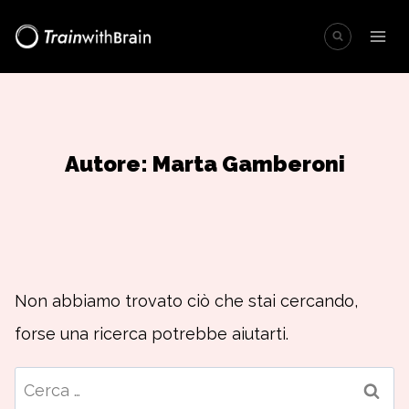
Salta
al
contenuto
Autore: Marta Gamberoni
Non abbiamo trovato ciò che stai cercando,
forse una ricerca potrebbe aiutarti.
Ricerca