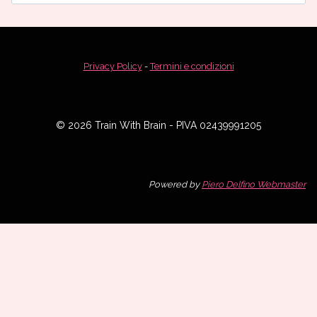
per:
Privacy Policy
-
Termini e condizioni
© 2026 Train With Brain - PIVA 02439991205
Powered by
Piero Delfino Webmaster