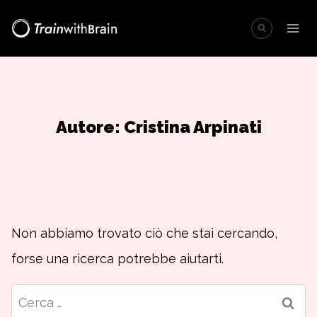
Salta
al
contenuto
Autore: Cristina Arpinati
Non abbiamo trovato ciò che stai cercando,
forse una ricerca potrebbe aiutarti.
Ricerca