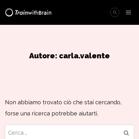
Salta
al
contenuto
Autore: carla.valente
Non abbiamo trovato ciò che stai cercando,
forse una ricerca potrebbe aiutarti.
Ricerca