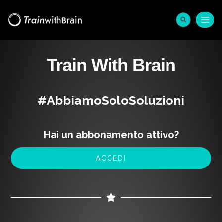
Train With Brain
#AbbiamoSoloSoluzioni
Hai un abbonamento attivo?
ACCEDI